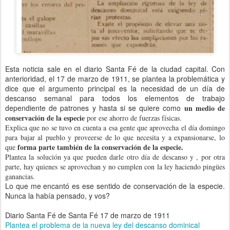
Esta noticia sale en el diario Santa Fé de la ciudad capital. Con
anterioridad, el 17 de marzo de 1911, se plantea la problemática y
dice que el argumento principal es la necesidad de un día de
descanso semanal para todos los elementos de trabajo
dependiente de patrones y hasta si se quiere como
un medio de
conservación de la especie
por ese ahorro de fuerzas físicas.
Explica que no se tuvo en cuenta a esa gente que aprovecha el día domingo
para bajar al pueblo y proveerse de lo que necesita y a expansionarse, lo
forma parte también de la conservación de la especie.
que
Plantea la solución ya que pueden darle otro día de descanso y , por otra
parte, hay quienes se aprovechan y no cumplen con la ley haciendo pingües
ganancias.
Lo que me encantó es ese sentido de conservación de la especie.
Nunca la había pensado, y vos?
Diario Santa Fé de Santa Fé 17 de marzo de 1911
Plantea el problema de la nueva ley del descanso dominical