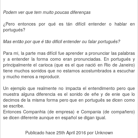
Podem ver que tem muito poucas diferenças
¿
Pero entonces por qué es tán difícil entender o hablar en
portugués?
Mas então por que é tão dificil entender ou falar português?
Para mi, la parte mas difícil fue aprender a pronunciar las palabras
y a entender la forma como eran pronunciadas. En portugués y
principalmente el carioca (que es el que nació en Rio de Janeiro)
tiene muchos sonidos que no estamos acostumbrados a escuchar
y mucho menos a reproducir.
Un ejemplo que realmente no impacta el entendimento pero que
muestra alguna diferencia es el sonido de eñe y de enie que lo
decimos de la misma forma pero que en português se dicen como
se escribe.
Entonces Companhia (de empresa) e Compania (de compañero)
se dicen diferente aunque en español se digan igual.
Publicado hace
25th April 2016
por Unknown