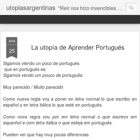
utopiasargentinas
"Reír nos hizo invencibles. No como los que siempre ganan, sino como aquellos que no se rinden”. Frida Kahlo
APR
La utopía de Aprender Portugués
25
Sigamos viendo un poco de portugués
que en portugués es:
Sigamos vendo um pouco de português:
Muy parecido /
Muito parecido
Como nueva regla voy a poner en letra normal lo que escribo en
español y en letra itálica lo que esté en portugués.
Como nova regra vou por em letra normal o que escrevo em
espanhol e com letra itálica o que esteja em português.
Pueden ver que hay muy pocas diferencias