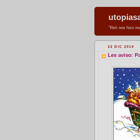
utopias
"Reír nos hizo i
22 DIC 2014
Les aviso: P