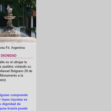
nta Fé. Argentina
 DIGNIDAD
le es el ultrajar la
os pueblos violando su
 Manuel Belgrano 28 de
.(Monumento a la
rio)
alguien comprende
 leyes injustas es
su dignidad de
una tiranía puede