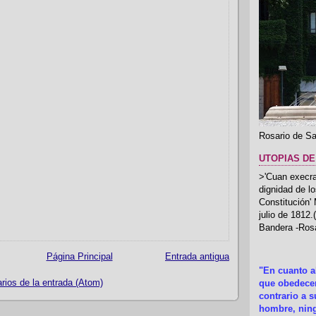
Rosario de Sa
UTOPIAS DE
>'Cuan execrab
dignidad de l
Constitución'
julio de 1812
Bandera -Rosa
Página Principal
Entrada antigua
"En cuanto 
ios de la entrada (Atom)
que obedecer
contrario a 
hombre, ning