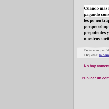
Cuando más r
pagando cons
les ponen tra
porque cómpli
prepotentes y
nuestros sueñ
Publicadas por
St
Etiquetas:
la carr
No hay coment
Publicar un com