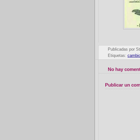
Publicadas por
St
Etiquetas:
cambio
No hay coment
Publicar un com