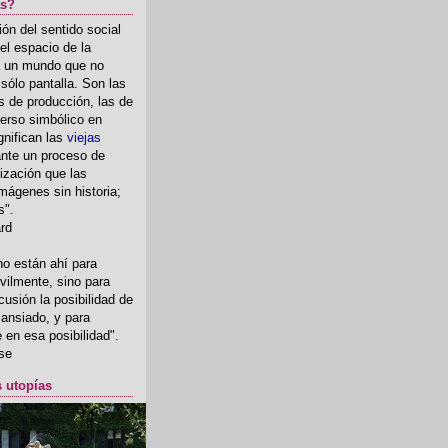
as?
ón del sentido social
el espacio de la
ia un mundo que no
, sólo pantalla. Son las
 de producción, las de
erso simbólico en
gnifican las
viejas
nte un proceso de
ización que las
mágenes sin historia;
s".
ard
o están ahí para
rvilmente, sino para
usión la posibilidad de
o ansiado, y para
fe en esa posibilidad".
se
s utopías