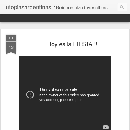
utopiasargentinas
"Reír nos hizo invencibles. No como los que siempre ganan, sino como aquellos que no se rinden”. Frida Kahlo
JUL
Hoy es la FIESTA!!!
13