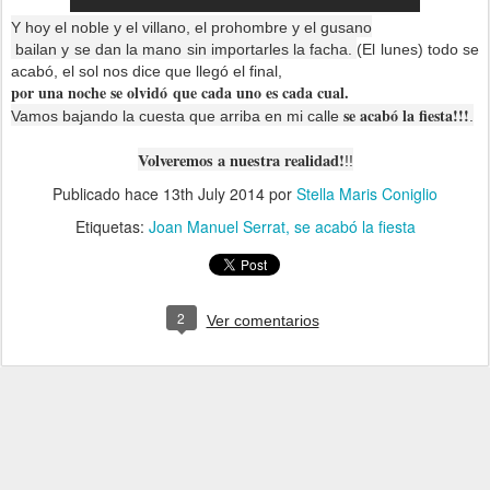
Y hoy el noble y el villano, el
prohombre y el gusano
bailan y se dan la mano
sin importarles la facha.
(El lunes) todo se
acabó,
el sol nos dice que llegó el final,
por una noche se olvidó
que cada uno es cada cual.
se acabó la fiesta!!!
Vamos bajando la cuesta
que arriba en mi calle
.
Volveremos a nuestra realidad!
!!
Publicado hace
13th July 2014
por
Stella Maris Coniglio
Etiquetas:
Joan Manuel Serrat
se acabó la fiesta
2
Ver comentarios