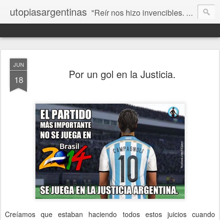
utopiasargentinas
"Reír nos hizo invencibles. No como los que siempre ganan, sino como aquellos que no se rinden”. Frida Kahlo
JUN
Por un gol en la Justicia.
18
Creíamos que estaban haciendo todos estos juicios cuando