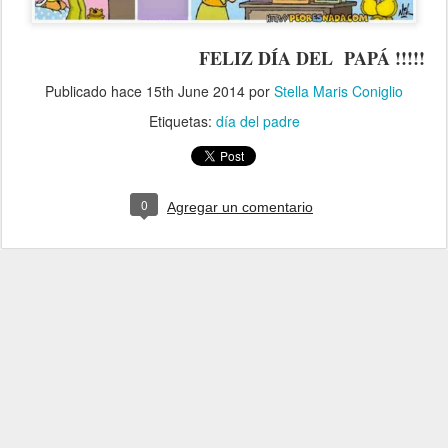
FELIZ DÍA DEL PAPÁ !!!!!
Publicado hace
15th June 2014
por
Stella Maris Coniglio
Etiquetas:
día del padre
0
Agregar un comentario