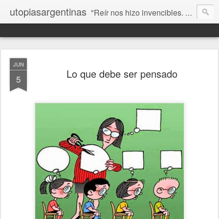
utopiasargentinas
"Reír nos hizo invencibles. No como los que siempre ganan, sino como aquellos que no se rinden”. Frida Kahlo
JUN
Lo que debe ser pensado
5