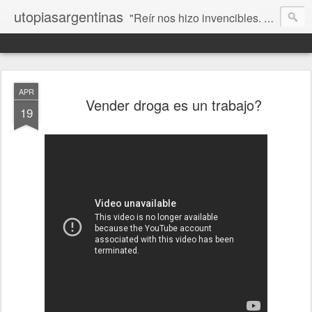
utopiasargentinas
"Reír nos hizo invencibles. No como los que siempre ganan, sino como aquellos que no se rinden”. Frida Kahlo
APR
Vender droga es un trabajo?
19