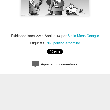
Publicado hace
22nd April 2014
por
Stella Maris Coniglio
Etiquetas:
Nik
político argentino
0
Agregar un comentario