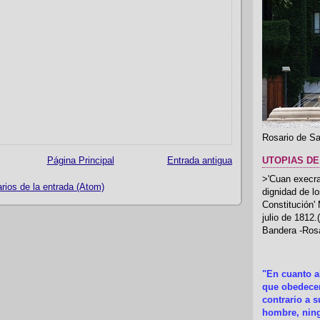
Rosario de Sa
UTOPIAS DE
Página Principal
Entrada antigua
>'Cuan execrab
ios de la entrada (Atom)
dignidad de l
Constitución'
julio de 1812
Bandera -Rosa
"En cuanto 
que obedecer
contrario a 
hombre, ning