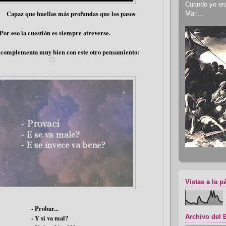
Cuando yo era 
Capaz que huellas más profundas que los pasos
Mari...
uestión es siempre atreverse.
a muy bien con este otro pensamiento:
Vistas a la p
bar...
Archivo del 
 va mal?