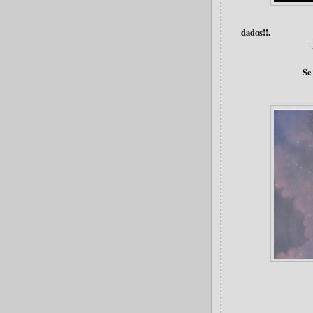
dados!!.
Por eso la c
Se complement
- Pro
- Y si