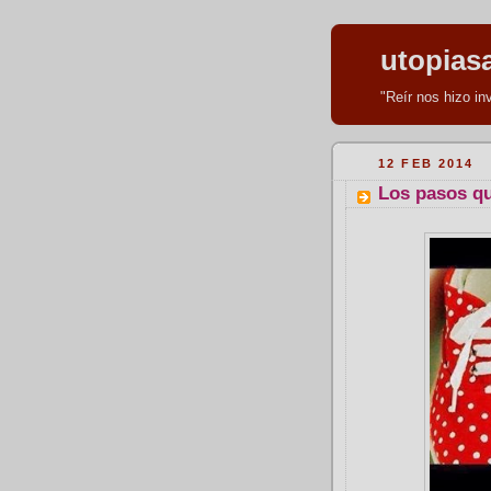
utopias
"Reír nos hizo i
12 FEB 2014
Los pasos qu