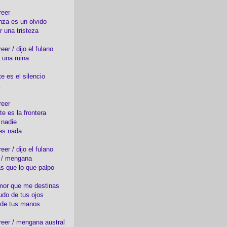
reer
nza es un olvido
r una tristeza
er / dijo el fulano
 una ruina
e es el silencio
reer
te es la frontera
 nadie
es nada
er / dijo el fulano
o / mengana
s que lo que palpo
mor que me destinas
udo de tus ojos
 de tus manos
eer / mengana austral